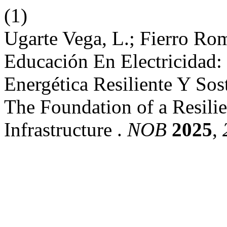
(1)
Ugarte Vega, L.; Fierro Ro
Educación En Electricidad:
Energética Resiliente Y Sost
The Foundation of a Resili
Infrastructure .
NOB
2025
,