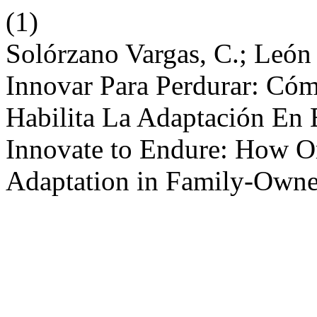
(1)
Solórzano Vargas, C.; León 
Innovar Para Perdurar: Có
Habilita La Adaptación En 
Innovate to Endure: How Or
Adaptation in Family-Own