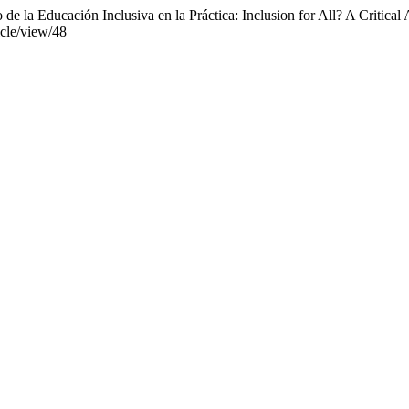
 de la Educación Inclusiva en la Práctica: Inclusion for All? A Critical 
icle/view/48