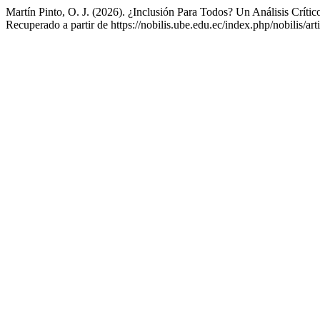
Martín Pinto, O. J. (2026). ¿Inclusión Para Todos? Un Análisis Crítico
Recuperado a partir de https://nobilis.ube.edu.ec/index.php/nobilis/art