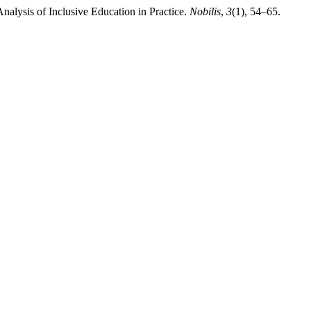
Analysis of Inclusive Education in Practice.
Nobilis
,
3
(1), 54–65.