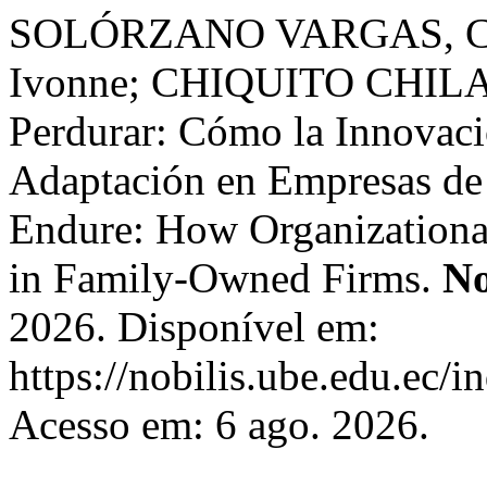
SOLÓRZANO VARGAS, Chr
Ivonne; CHIQUITO CHILAN
Perdurar: Cómo la Innovaci
Adaptación en Empresas de 
Endure: How Organizationa
in Family-Owned Firms.
No
2026. Disponível em:
https://nobilis.ube.edu.ec/i
Acesso em: 6 ago. 2026.