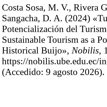
Costa Sosa, M. V., Rivera G
Sangacha, D. A. (2024) «T
Potencialización del Turism
Sustainable Tourism as a Pot
Historical Buijo»,
Nobilis
, 
https://nobilis.ube.edu.ec/i
(Accedido: 9 agosto 2026).