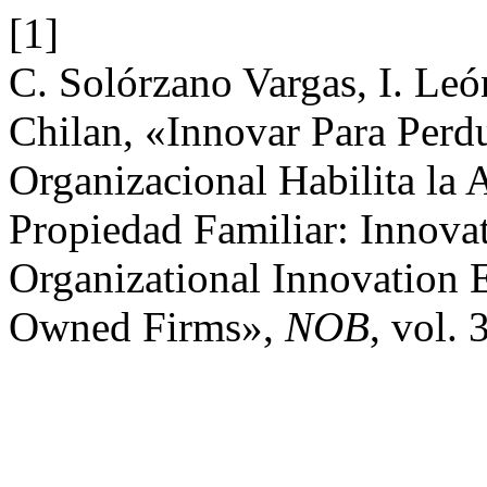
[1]
C. Solórzano Vargas, I. Leó
Chilan, «Innovar Para Perd
Organizacional Habilita la
Propiedad Familiar: Innova
Organizational Innovation 
Owned Firms»,
NOB
, vol. 