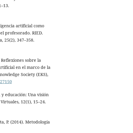
1–13.
ligencia artificial como
del profesorado. RIED.
, 25(2), 347–358.
. Reflexiones sobre la
rtificial en el marco de la
Knowledge Society (EKS),
.27150
al y educación: Una visión
Virtuales, 12(1), 15–24.
a, P. (2014). Metodología