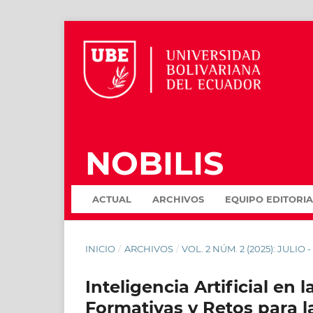
NOBILIS
ACTUAL
ARCHIVOS
EQUIPO EDITORIA
INICIO
/
ARCHIVOS
/
VOL. 2 NÚM. 2 (2025): JULIO
Inteligencia Artificial en
Formativas y Retos para l