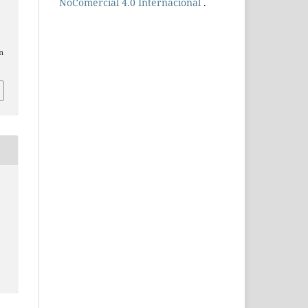
NoComercial 4.0 Internacional
.
n