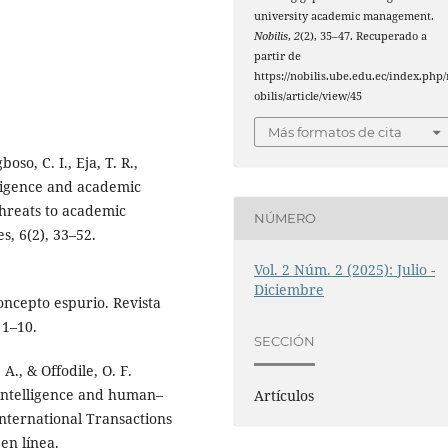
university academic management.
Nobilis
,
2
(2), 35–47. Recuperado a
partir de
https://nobilis.ube.edu.ec/index.php/
obilis/article/view/45
Más formatos de cita
oso, C. I., Eja, T. R.,
elligence and academic
threats to academic
NÚMERO
s, 6(2), 33–52.
Vol. 2 Núm. 2 (2025): Julio -
Diciembre
concepto espurio. Revista
 1–10.
SECCIÓN
 A., & Offodile, O. F.
 intelligence and human–
Artículos
International Transactions
en línea.