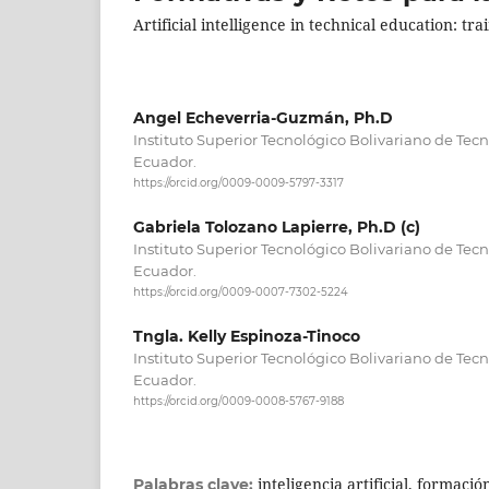
Artificial intelligence in technical education: 
Angel Echeverria-Guzmán, Ph.D
Instituto Superior Tecnológico Bolivariano de Tec
Ecuador.
https://orcid.org/0009-0009-5797-3317
Gabriela Tolozano Lapierre, Ph.D (c)
Instituto Superior Tecnológico Bolivariano de Tec
Ecuador.
https://orcid.org/0009-0007-7302-5224
Tngla. Kelly Espinoza-Tinoco
Instituto Superior Tecnológico Bolivariano de Tec
Ecuador.
https://orcid.org/0009-0008-5767-9188
inteligencia artificial, formació
Palabras clave: