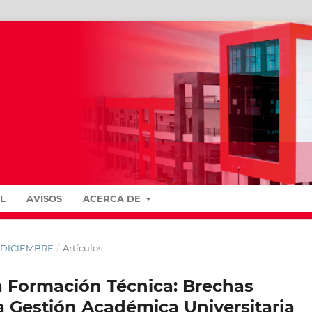
L
AVISOS
ACERCA DE
 - DICIEMBRE
/
Artículos
 la Formación Técnica: Brechas
a Gestión Académica Universitaria