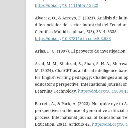
https://doi.org/10.1111/itor.13522
Alvarez, O., & Arroyo, F. (2021). Análisis de la I
diferenciador del sector industrial del Ecuador.
Científica Multidisciplinar, 5(3), 3314–3338.
https://doi.org/10.37811/cl_rcm.v5i3.533
Arias, F. G. (1997). El proyecto de investigación.
Asad, M. M., Shahzad, S., Shah, S. H. A., Sherwa
M. (2024). ChatGPT as artificial intelligence-ba
for English writing pedagogy: Challenges and o
educator’s perspective. International Journal o
Learning Technology.
https://doi.org/10.1108/IJ
Barrett, A., & Pack, A. (2023). Not quite eye to A
perspectives on the use of generative artificial i
process. International Journal of Educational T
Education, 20(1), Artículo 42.
https://doi.org/10