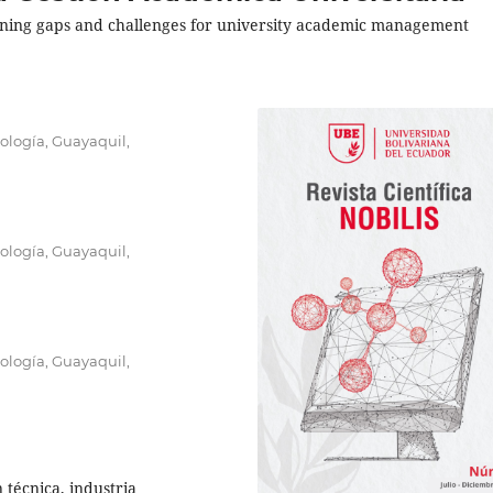
training gaps and challenges for university academic management
nología, Guayaquil,
nología, Guayaquil,
nología, Guayaquil,
n técnica, industria