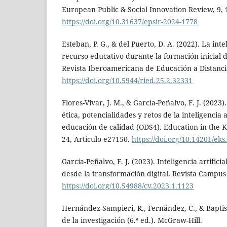
European Public & Social Innovation Review, 9, 
https://doi.org/10.31637/epsir-2024-1778
Esteban, P. G., & del Puerto, D. A. (2022). La inte
recurso educativo durante la formación inicial 
Revista Iberoamericana de Educación a Distancia
https://doi.org/10.5944/ried.25.2.32331
Flores-Vivar, J. M., & García-Peñalvo, F. J. (2023)
ética, potencialidades y retos de la inteligencia a
educación de calidad (ODS4). Education in the 
24, Artículo e27150.
https://doi.org/10.14201/eks
García-Peñalvo, F. J. (2023). Inteligencia artifici
desde la transformación digital. Revista Campus 
https://doi.org/10.54988/cv.2023.1.1123
Hernández-Sampieri, R., Fernández, C., & Baptist
de la investigación (6.ª ed.). McGraw-Hill.