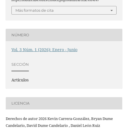
https://nobilis.ube.edu.ec/index.php/nobilis/article/view/47
Más formatos de cita
NÚMERO
Vol. 3 Núm. 1 (2026): Enero - Junio
SECCIÓN
Artículos
LICENCIA
Derechos de autor 2026 Kevin Carrera-González, Bryan Dume
Candelario, David Dume Candelario , Daniel León Ruiz