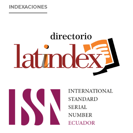
INDEXACIONES