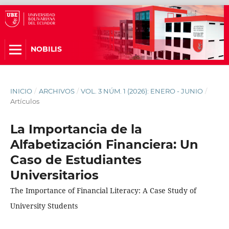
NOBILIS
INICIO
/
ARCHIVOS
/
VOL. 3 NÚM. 1 (2026): ENERO - JUNIO
/
Artículos
La Importancia de la
Alfabetización Financiera: Un
Caso de Estudiantes
Universitarios
The Importance of Financial Literacy: A Case Study of
University Students