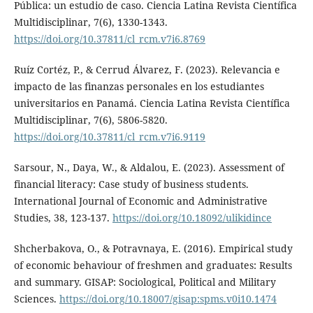
Pública: un estudio de caso. Ciencia Latina Revista Científica
Multidisciplinar, 7(6), 1330-1343.
https://doi.org/10.37811/cl_rcm.v7i6.8769
Ruíz Cortéz, P., & Cerrud Álvarez, F. (2023). Relevancia e
impacto de las finanzas personales en los estudiantes
universitarios en Panamá. Ciencia Latina Revista Científica
Multidisciplinar, 7(6), 5806-5820.
https://doi.org/10.37811/cl_rcm.v7i6.9119
Sarsour, N., Daya, W., & Aldalou, E. (2023). Assessment of
financial literacy: Case study of business students.
International Journal of Economic and Administrative
Studies, 38, 123-137.
https://doi.org/10.18092/ulikidince
Shcherbakova, O., & Potravnaya, E. (2016). Empirical study
of economic behaviour of freshmen and graduates: Results
and summary. GISAP: Sociological, Political and Military
Sciences.
https://doi.org/10.18007/gisap:spms.v0i10.1474