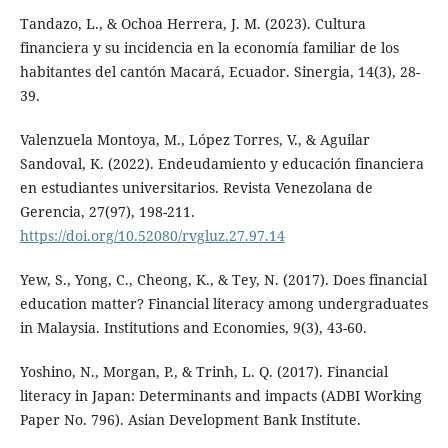
Tandazo, L., & Ochoa Herrera, J. M. (2023). Cultura
financiera y su incidencia en la economía familiar de los
habitantes del cantón Macará, Ecuador. Sinergia, 14(3), 28-
39.
Valenzuela Montoya, M., López Torres, V., & Aguilar
Sandoval, K. (2022). Endeudamiento y educación financiera
en estudiantes universitarios. Revista Venezolana de
Gerencia, 27(97), 198-211.
https://doi.org/10.52080/rvgluz.27.97.14
Yew, S., Yong, C., Cheong, K., & Tey, N. (2017). Does financial
education matter? Financial literacy among undergraduates
in Malaysia. Institutions and Economies, 9(3), 43-60.
Yoshino, N., Morgan, P., & Trinh, L. Q. (2017). Financial
literacy in Japan: Determinants and impacts (ADBI Working
Paper No. 796). Asian Development Bank Institute.