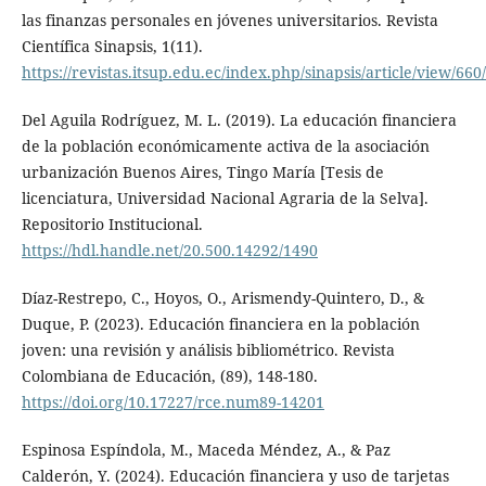
las finanzas personales en jóvenes universitarios. Revista
Científica Sinapsis, 1(11).
https://revistas.itsup.edu.ec/index.php/sinapsis/article/view/660
Del Aguila Rodríguez, M. L. (2019). La educación financiera
de la población económicamente activa de la asociación
urbanización Buenos Aires, Tingo María [Tesis de
licenciatura, Universidad Nacional Agraria de la Selva].
Repositorio Institucional.
https://hdl.handle.net/20.500.14292/1490
Díaz-Restrepo, C., Hoyos, O., Arismendy-Quintero, D., &
Duque, P. (2023). Educación financiera en la población
joven: una revisión y análisis bibliométrico. Revista
Colombiana de Educación, (89), 148-180.
https://doi.org/10.17227/rce.num89-14201
Espinosa Espíndola, M., Maceda Méndez, A., & Paz
Calderón, Y. (2024). Educación financiera y uso de tarjetas