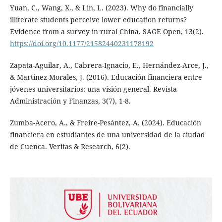
Yuan, C., Wang, X., & Lin, L. (2023). Why do financially
illiterate students perceive lower education returns?
Evidence from a survey in rural China. SAGE Open, 13(2).
https://doi.org/10.1177/21582440231178192
Zapata-Aguilar, A., Cabrera-Ignacio, E., Hernández-Arce, J.,
& Martínez-Morales, J. (2016). Educación financiera entre
jóvenes universitarios: una visión general. Revista
Administración y Finanzas, 3(7), 1-8.
Zumba-Acero, A., & Freire-Pesántez, A. (2024). Educación
financiera en estudiantes de una universidad de la ciudad
de Cuenca. Veritas & Research, 6(2).