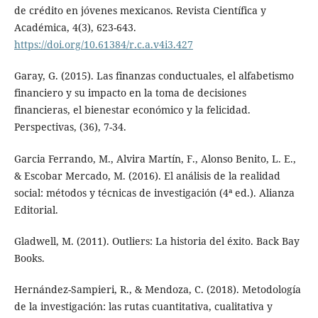
de crédito en jóvenes mexicanos. Revista Científica y
Académica, 4(3), 623-643.
https://doi.org/10.61384/r.c.a.v4i3.427
Garay, G. (2015). Las finanzas conductuales, el alfabetismo
financiero y su impacto en la toma de decisiones
financieras, el bienestar económico y la felicidad.
Perspectivas, (36), 7-34.
Garcia Ferrando, M., Alvira Martín, F., Alonso Benito, L. E.,
& Escobar Mercado, M. (2016). El análisis de la realidad
social: métodos y técnicas de investigación (4ª ed.). Alianza
Editorial.
Gladwell, M. (2011). Outliers: La historia del éxito. Back Bay
Books.
Hernández-Sampieri, R., & Mendoza, C. (2018). Metodología
de la investigación: las rutas cuantitativa, cualitativa y