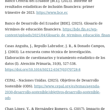
Banco Central del Ecuador [BCE]. (2023). Informe de
resultados estadísticas de inclusión financiera: primer
trimestre de 2023.
https://www.bce.ec
Banco de Desarrollo del Ecuador [BDE]. (2025). Glosario de
términos de educación financiera.
https://bde.fin.ec/wp-
content/uploads/2025/04/Glosario_de_términos_educación_finan
Casas Anguita, J., Repullo Labrador, J. R., & Donado Campos,
J. (2003). La encuesta como técnica de investigación.
Elaboración de cuestionarios y tratamiento estadístico de los
datos (I). Atención Primaria, 31(8), 527-538.
https://doi.org/10.1016/S0212-6567(03)70728-8
CEPAL - Naciones Unidas. (2025). Objetivos de Desarrollo
Sostenible (ODS).
https://www.cepal.org/es/temas/agenda-
2030-desarrollo-sostenible/objetivos-desarrollo-sostenible-
ods
Chan López, Y., & Hernández Romero, G. (2017). Impacto de