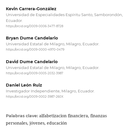
Kevin Carrera-González
Universidad de Especialidades Espíritu Santo, Samborondón,
Ecuador.
https://orcid.org/0009-0006-3477-8728
Bryan Dume Candelario
Universidad Estatal de Milagro, Milagro, Ecuador.
https://orcid.org/0009-0000-4970-0479
David Dume Candelario
Universidad Estatal de Milagro, Milagro, Ecuador.
https://orcid.org/0009-0005-2032-3987
Daniel León Ruiz
Investigador Independiente, Milagro, Ecuador.
https://orcid.org/0009-0002-3987-260X
alfabetizacion financiera, finanzas
Palabras clave:
personales, jóvenes, educación