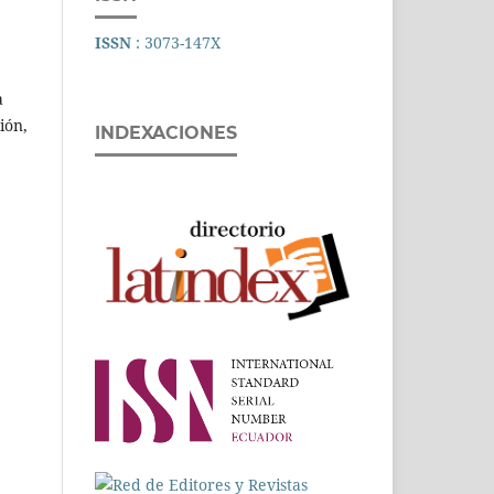
ISSN
: 3073-147X
a
ión,
INDEXACIONES