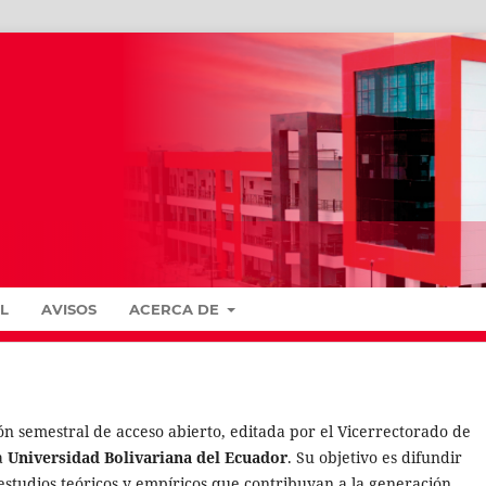
L
AVISOS
ACERCA DE
ón semestral de acceso abierto, editada por el Vicerrectorado de
la
Universidad Bolivariana del Ecuador
. Su objetivo es difundir
 estudios teóricos y empíricos que contribuyan a la generación,