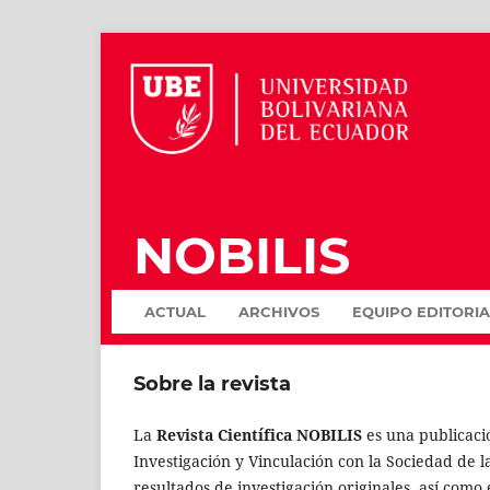
NOBILIS
ACTUAL
ARCHIVOS
EQUIPO EDITORIA
Sobre la revista
La
Revista Científica NOBILIS
es una publicaci
Investigación y Vinculación con la Sociedad de 
resultados de investigación originales, así como