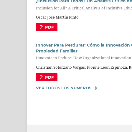
¿Inclusión Para Todos? Un Análisis Crítico de
Inclusion for All? A Critical Analysis of Inclusive Edu
Oscar José Martín Pinto
PDF
Innovar Para Perdurar: Cómo la Innovación 
Propiedad Familiar
Innovate to Endure: How Organizational Innovation
Christian Solórzano Vargas, Ivonne León Espinoza, R
PDF
VER TODOS LOS NÚMEROS