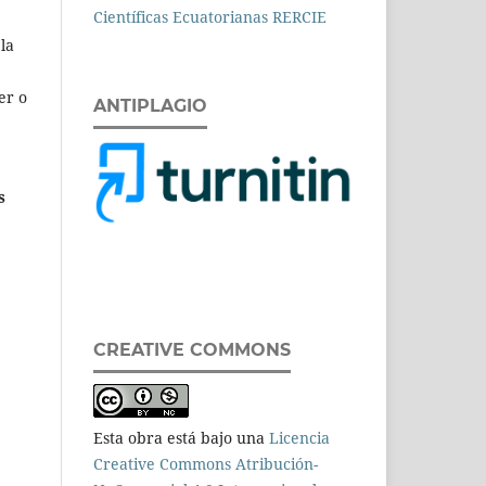
la
er o
ANTIPLAGIO
s
CREATIVE COMMONS
Esta obra está bajo una
Licencia
Creative Commons Atribución-