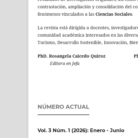
contrastación, ampliación y consolidación del c
fenómenos vinculados a las
Ciencias Sociales
.
La revista está dirigida a docentes, investigad
comunidad académica interesados en las diversa
Turismo, Desarrollo Sostenible, Innovación, Bien
PhD. Rosangela Caicedo Quiroz Ph.D.(c
Editora en Jefa Dir
NÚMERO ACTUAL
Vol. 3 Núm. 1 (2026): Enero - Junio