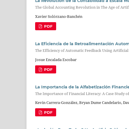
La Revolución de la Contabilidad a Escala Mun
The Global Accounting Revolution in The Age of Artifi
Xavier Solórzano-Banchén
PDF
La Eficiencia de la Retroalimentación Automá
The Efficiency of Automatic Feedback Using Artificial
Josue Encalada Escobar
PDF
La Importancia de la Alfabetización Financi
The Importance of Financial Literacy: A Case Study o
Kevin Carrera-González, Bryan Dume Candelario, Dav
PDF