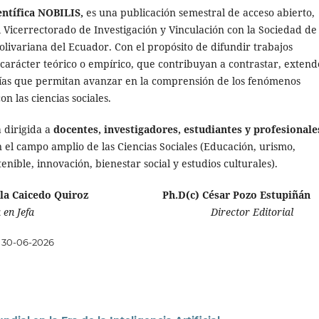
entífica NOBILIS,
es una publicación semestral de acceso abierto,
l Vicerrectorado de Investigación y Vinculación con la Sociedad de 
livariana del Ecuador. Con el propósito de difundir trabajos
e carácter teórico o empírico, que contribuyan a contrastar, extend
rías que permitan avanzar en la comprensión de los fenómenos
on las ciencias sociales.
á dirigida a
docentes, investigadores, estudiantes y profesionale
 el campo amplio de las Ciencias Sociales (Educación, urismo,
tenible, innovación, bienestar social y estudios culturales).
la Caicedo Quiroz
Ph.D(c) César Pozo Estupiñán
n Jefa
Director Editorial
30-06-2026